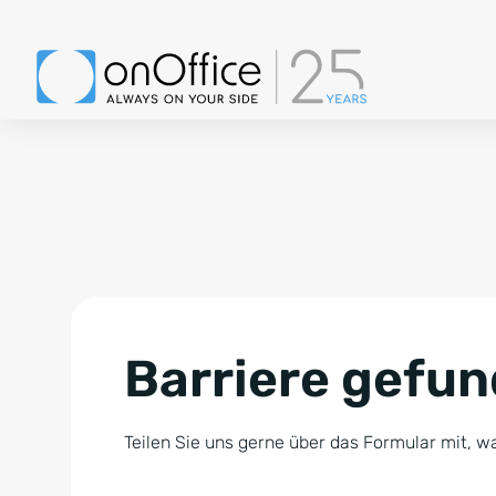
Barriere gefu
Teilen Sie uns gerne über das Formular mit, wa