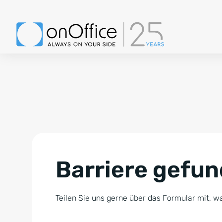
Barriere gefu
Teilen Sie uns gerne über das Formular mit, wa