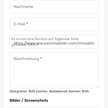
Nachname
E-Mail
*
Es wurde eine Barriere auf folgender Seite
gefunden (URL)
*
Beschreibung
*
Obergrenze: 1500 Zeichen. Verbleibende Zeichen: 1500.
Bilder / Screenshots