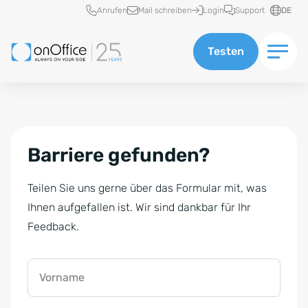
Schnellzugriff
Anrufen
Mail schreiben
Login
Support
DE
Testen
Barriere gefunden?
Teilen Sie uns gerne über das Formular mit, was
Ihnen aufgefallen ist. Wir sind dankbar für Ihr
Feedback.
Vorname