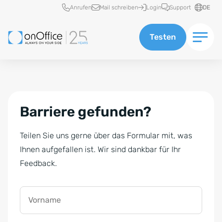
Schnellzugriff
Anrufen
Mail schreiben
Login
Support
DE
Testen
Barriere gefunden?
Teilen Sie uns gerne über das Formular mit, was
Ihnen aufgefallen ist. Wir sind dankbar für Ihr
Feedback.
Vorname