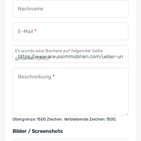
Nachname
E-Mail
*
Es wurde eine Barriere auf folgender Seite
gefunden (URL)
*
Beschreibung
*
Obergrenze: 1500 Zeichen. Verbleibende Zeichen: 1500.
Bilder / Screenshots