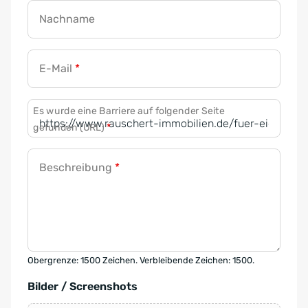
Nachname
E-Mail
*
Es wurde eine Barriere auf folgender Seite
gefunden (URL)
*
Beschreibung
*
Obergrenze: 1500 Zeichen. Verbleibende Zeichen: 1500.
Bilder / Screenshots