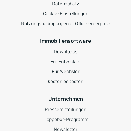
Datenschutz
Cookie-Einstellungen
Nutzungsbedingungen onOffice enterprise
Immobiliensoftware
Downloads
Für Entwickler
Für Wechsler
Kostenlos testen
Unternehmen
Pressemitteilungen
Tippgeber-Programm
Newsletter