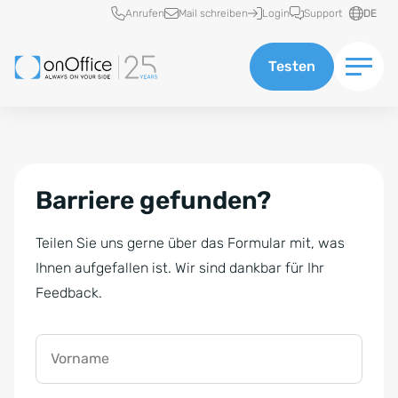
Schnellzugriff
Anrufen
Mail schreiben
Login
Support
DE
Testen
Barriere gefunden?
Teilen Sie uns gerne über das Formular mit, was
Ihnen aufgefallen ist. Wir sind dankbar für Ihr
Feedback.
Vorname