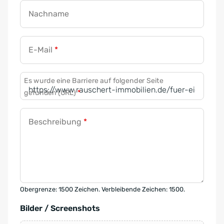
Nachname
E-Mail
*
Es wurde eine Barriere auf folgender Seite
gefunden (URL)
*
Beschreibung
*
Obergrenze: 1500 Zeichen. Verbleibende Zeichen: 1500.
Bilder / Screenshots