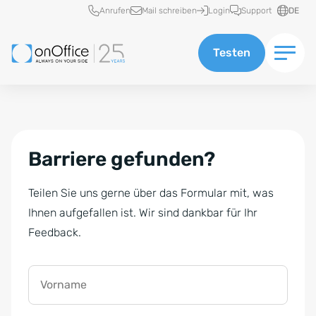
Schnellzugriff
Anrufen
Mail schreiben
Login
Support
DE
Testen
Barriere gefunden?
Teilen Sie uns gerne über das Formular mit, was
Ihnen aufgefallen ist. Wir sind dankbar für Ihr
Feedback.
Vorname