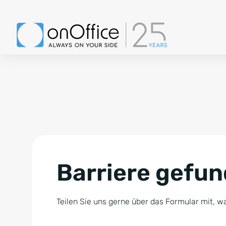
Barriere gefu
Teilen Sie uns gerne über das Formular mit, wa