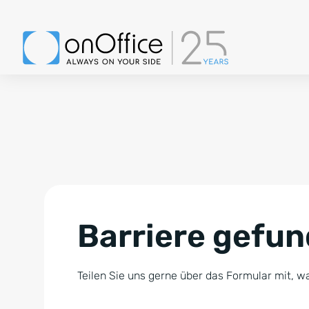
Barriere gefu
Teilen Sie uns gerne über das Formular mit, wa