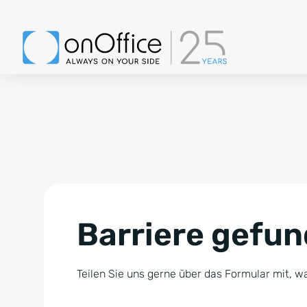
Barriere gefu
Teilen Sie uns gerne über das Formular mit, wa