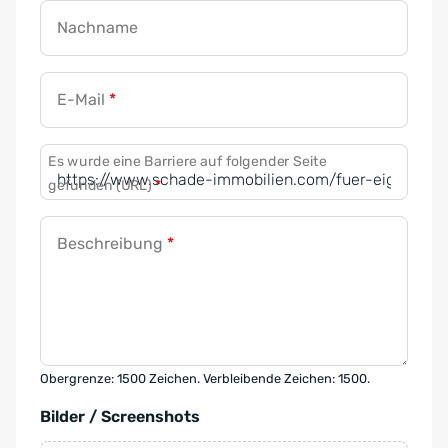
Nachname
E-Mail
*
Es wurde eine Barriere auf folgender Seite
gefunden (URL)
*
Beschreibung
*
Obergrenze: 1500 Zeichen. Verbleibende Zeichen: 1500.
Bilder / Screenshots