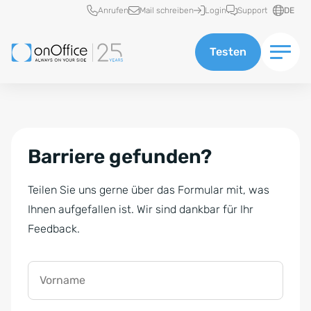
Schnellzugriff
Anrufen
Mail schreiben
Login
Support
DE
Testen
Barriere gefunden?
Teilen Sie uns gerne über das Formular mit, was
Ihnen aufgefallen ist. Wir sind dankbar für Ihr
Feedback.
Vorname