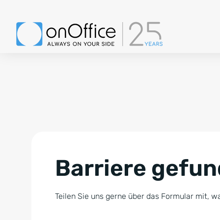
Barriere gefu
Teilen Sie uns gerne über das Formular mit, wa