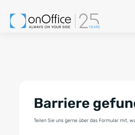
Barriere gefu
Teilen Sie uns gerne über das Formular mit, wa