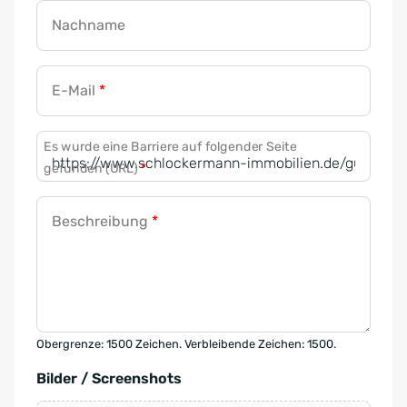
Nachname
E-Mail
*
Es wurde eine Barriere auf folgender Seite
gefunden (URL)
*
Beschreibung
*
Obergrenze: 1500 Zeichen. Verbleibende Zeichen: 1500.
Bilder / Screenshots