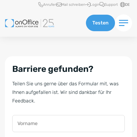
Schnellzugriff
Anrufen
Mail schreiben
Login
Support
DE
Testen
Barriere gefunden?
Teilen Sie uns gerne über das Formular mit, was
Ihnen aufgefallen ist. Wir sind dankbar für Ihr
Feedback.
Vorname