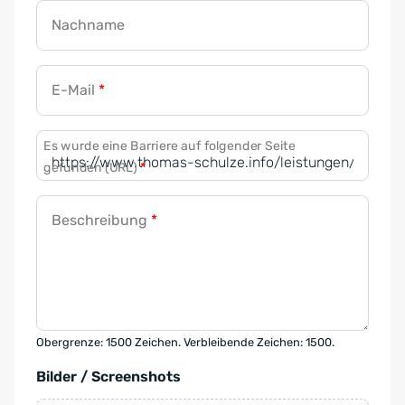
Nachname
E-Mail
*
Es wurde eine Barriere auf folgender Seite
gefunden (URL)
*
Beschreibung
*
Obergrenze: 1500 Zeichen. Verbleibende Zeichen: 1500.
Bilder / Screenshots