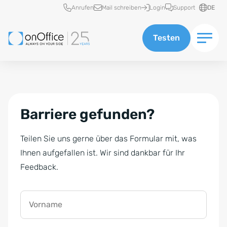
Schnellzugriff
Anrufen
Mail schreiben
Login
Support
DE
Testen
Barriere gefunden?
Teilen Sie uns gerne über das Formular mit, was
Ihnen aufgefallen ist. Wir sind dankbar für Ihr
Feedback.
Vorname