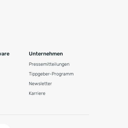
ware
Unternehmen
Pressemitteilungen
Tippgeber-Programm
Newsletter
Karriere