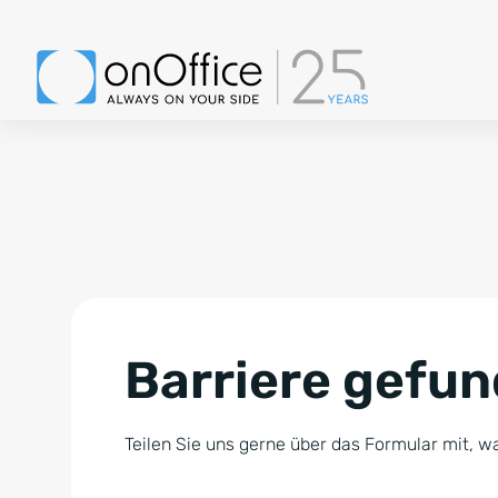
Barriere gefu
Teilen Sie uns gerne über das Formular mit, wa