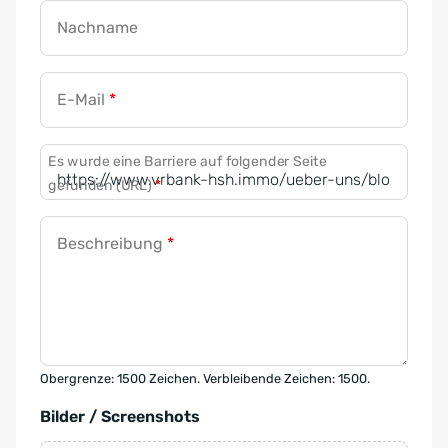
Nachname
E-Mail
*
Es wurde eine Barriere auf folgender Seite
gefunden (URL)
*
Beschreibung
*
Obergrenze: 1500 Zeichen. Verbleibende Zeichen: 1500.
Bilder / Screenshots