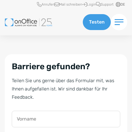
Schnellzugriff
Anrufen
Mail schreiben
Login
Support
DE
Testen
Barriere gefunden?
Teilen Sie uns gerne über das Formular mit, was
Ihnen aufgefallen ist. Wir sind dankbar für Ihr
Feedback.
Vorname