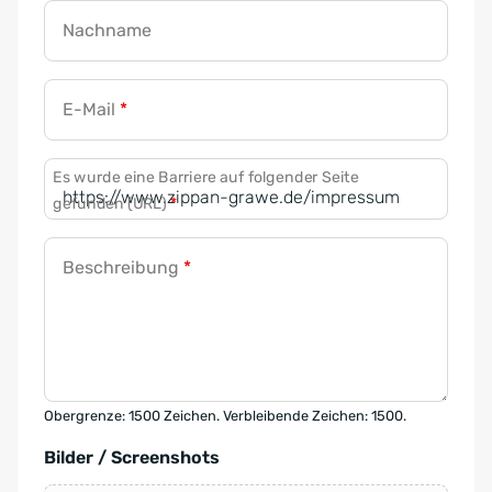
Nachname
E-Mail
*
Es wurde eine Barriere auf folgender Seite
gefunden (URL)
*
Beschreibung
*
Obergrenze: 1500 Zeichen. Verbleibende Zeichen: 1500.
Bilder / Screenshots