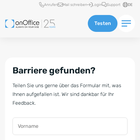
Schnellzugriff
Anrufen
Mail schreiben
Login
Support
DE
Testen
Barriere gefunden?
Teilen Sie uns gerne über das Formular mit, was
Ihnen aufgefallen ist. Wir sind dankbar für Ihr
Feedback.
Vorname