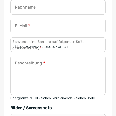
Nachname
E-Mail
*
Es wurde eine Barriere auf folgender Seite
gefunden (URL)
*
Beschreibung
*
Obergrenze: 1500 Zeichen. Verbleibende Zeichen: 1500.
Bilder / Screenshots