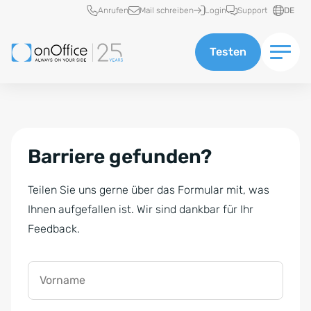
Schnellzugriff
Anrufen
Mail schreiben
Login
Support
DE
Testen
Barriere gefunden?
Teilen Sie uns gerne über das Formular mit, was
Ihnen aufgefallen ist. Wir sind dankbar für Ihr
Feedback.
Vorname