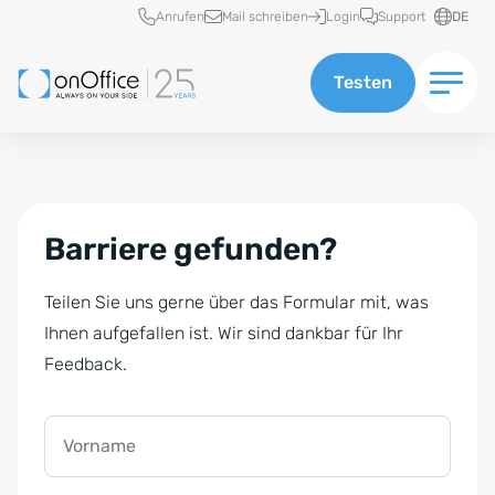
Schnellzugriff
Anrufen
Mail schreiben
Login
Support
DE
Testen
Barriere gefunden?
Teilen Sie uns gerne über das Formular mit, was
Ihnen aufgefallen ist. Wir sind dankbar für Ihr
Feedback.
Vorname