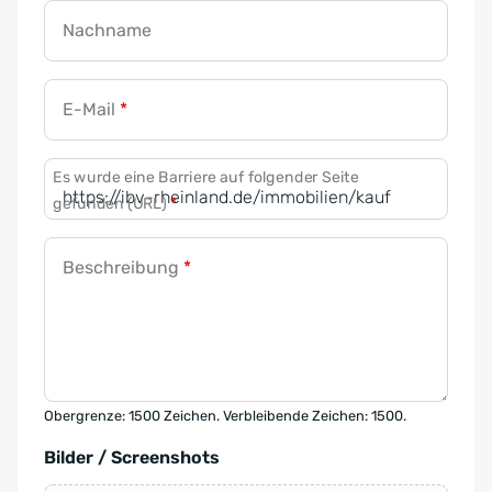
Nachname
E-Mail
*
Es wurde eine Barriere auf folgender Seite
gefunden (URL)
*
Beschreibung
*
Obergrenze: 1500 Zeichen. Verbleibende Zeichen: 1500.
Bilder / Screenshots