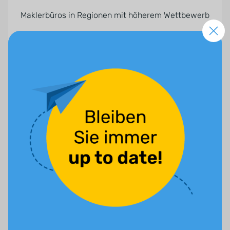
Maklerbüros in Regionen mit höherem Wettbewerb
Individuell
Mehr Infos anfordern
Persönliche Betreuung
Strategiegespräch
Konzeptionsphase (Dauer ca. ein Monat. In
dieser Zeit werden keine Anzeigen
geschaltet.)
Max. Werbebudget: Individuell (Das
Werbebudget versteht sich zusätzlich zu den
monatlichen Paketkosten und wird direkt von