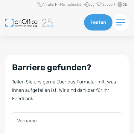
Schnellzugriff
Anrufen
Mail schreiben
Login
Support
DE
Testen
Barriere gefunden?
Teilen Sie uns gerne über das Formular mit, was
Ihnen aufgefallen ist. Wir sind dankbar für Ihr
Feedback.
Vorname