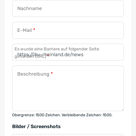
Nachname
E-Mail
*
Es wurde eine Barriere auf folgender Seite
gefunden (URL)
*
Beschreibung
*
Obergrenze: 1500 Zeichen. Verbleibende Zeichen: 1500.
Bilder / Screenshots