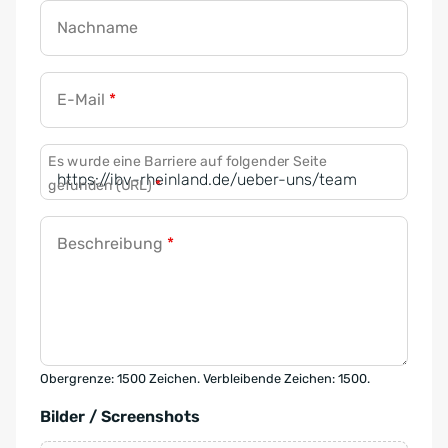
Nachname
E-Mail
*
Es wurde eine Barriere auf folgender Seite
gefunden (URL)
*
Beschreibung
*
Obergrenze: 1500 Zeichen. Verbleibende Zeichen: 1500.
Bilder / Screenshots