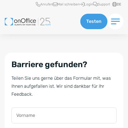
Schnellzugriff
Anrufen
Mail schreiben
Login
Support
DE
Testen
Barriere gefunden?
Teilen Sie uns gerne über das Formular mit, was
Ihnen aufgefallen ist. Wir sind dankbar für Ihr
Feedback.
Vorname