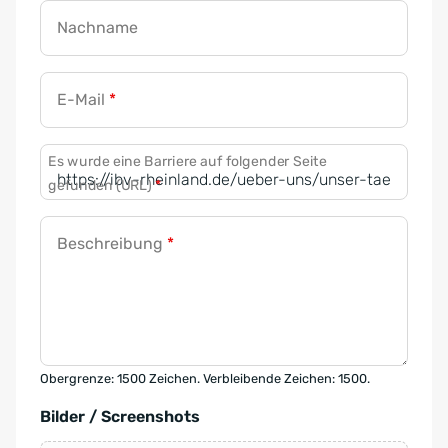
Nachname
E-Mail
*
Es wurde eine Barriere auf folgender Seite
gefunden (URL)
*
Beschreibung
*
Obergrenze: 1500 Zeichen. Verbleibende Zeichen: 1500.
Bilder / Screenshots