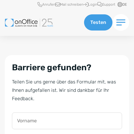
Schnellzugriff
Anrufen
Mail schreiben
Login
Support
DE
Testen
Barriere gefunden?
Teilen Sie uns gerne über das Formular mit, was
Ihnen aufgefallen ist. Wir sind dankbar für Ihr
Feedback.
Vorname