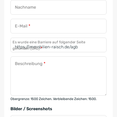
Nachname
E-Mail
*
Es wurde eine Barriere auf folgender Seite
gefunden (URL)
*
Beschreibung
*
Obergrenze: 1500 Zeichen. Verbleibende Zeichen: 1500.
Bilder / Screenshots