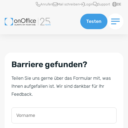
Schnellzugriff
Anrufen
Mail schreiben
Login
Support
DE
Testen
Barriere gefunden?
Teilen Sie uns gerne über das Formular mit, was
Ihnen aufgefallen ist. Wir sind dankbar für Ihr
Feedback.
Vorname