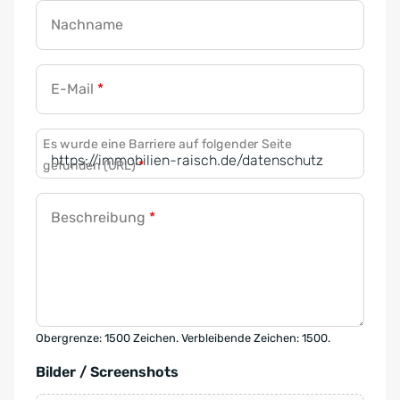
Nachname
E-Mail
*
Es wurde eine Barriere auf folgender Seite
gefunden (URL)
*
Beschreibung
*
Obergrenze: 1500 Zeichen. Verbleibende Zeichen: 1500.
Bilder / Screenshots