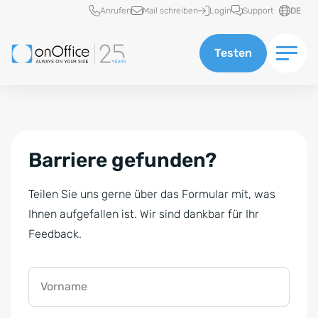
Schnellzugriff
Anrufen
Mail schreiben
Login
Support
DE
Testen
Barriere gefunden?
Teilen Sie uns gerne über das Formular mit, was
Ihnen aufgefallen ist. Wir sind dankbar für Ihr
Feedback.
Vorname