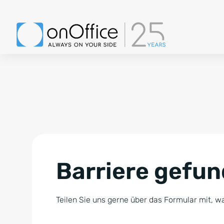
Barriere gefu
Teilen Sie uns gerne über das Formular mit, wa