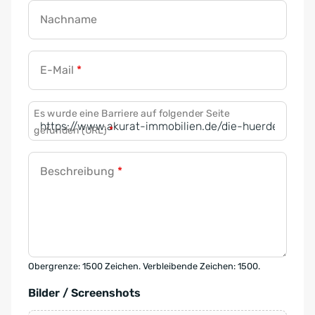
Nachname
E-Mail
*
Es wurde eine Barriere auf folgender Seite
gefunden (URL)
*
Beschreibung
*
Obergrenze: 1500 Zeichen. Verbleibende Zeichen: 1500.
Bilder / Screenshots