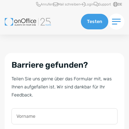
Schnellzugriff
Anrufen
Mail schreiben
Login
Support
DE
Testen
Barriere gefunden?
Teilen Sie uns gerne über das Formular mit, was
Ihnen aufgefallen ist. Wir sind dankbar für Ihr
Feedback.
Vorname