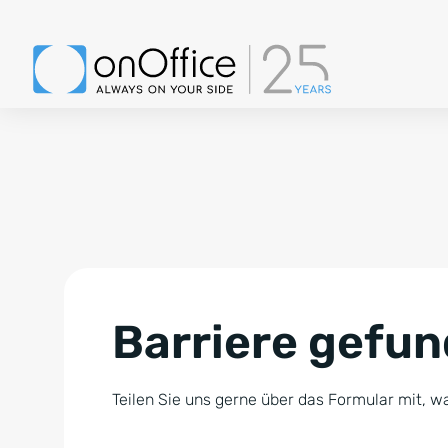
Barriere gefu
Teilen Sie uns gerne über das Formular mit, wa