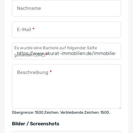
Nachname
E-Mail
*
Es wurde eine Barriere auf folgender Seite
gefunden (URL)
*
Beschreibung
*
Obergrenze: 1500 Zeichen. Verbleibende Zeichen: 1500.
Bilder / Screenshots