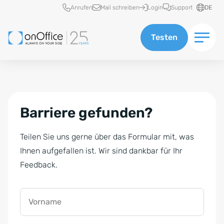
Schnellzugriff
Anrufen
Mail schreiben
Login
Support
DE
Testen
Barriere gefunden?
Teilen Sie uns gerne über das Formular mit, was
Ihnen aufgefallen ist. Wir sind dankbar für Ihr
Feedback.
Vorname