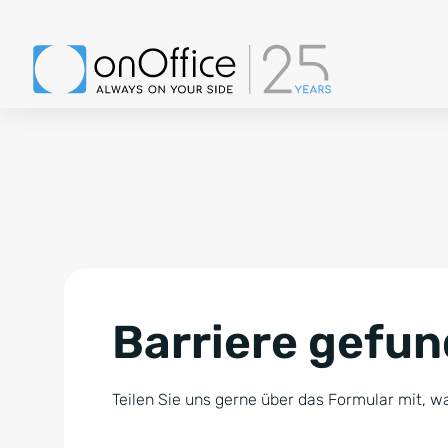
Barriere gefu
Teilen Sie uns gerne über das Formular mit, wa