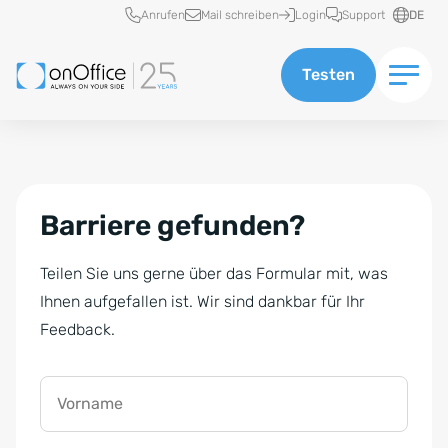
Schnellzugriff
Anrufen
Mail schreiben
Login
Support
DE
Testen
Barriere gefunden?
Teilen Sie uns gerne über das Formular mit, was
Ihnen aufgefallen ist. Wir sind dankbar für Ihr
Feedback.
Vorname