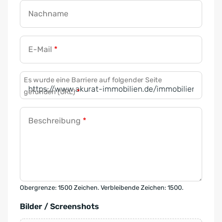
Nachname
E-Mail
*
Es wurde eine Barriere auf folgender Seite
gefunden (URL)
*
Beschreibung
*
Obergrenze: 1500 Zeichen. Verbleibende Zeichen: 1500.
Bilder / Screenshots