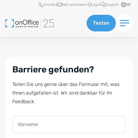
Schnellzugriff
Anrufen
Mail schreiben
Login
Support
DE
Testen
Barriere gefunden?
Teilen Sie uns gerne über das Formular mit, was
Ihnen aufgefallen ist. Wir sind dankbar für Ihr
Feedback.
Vorname