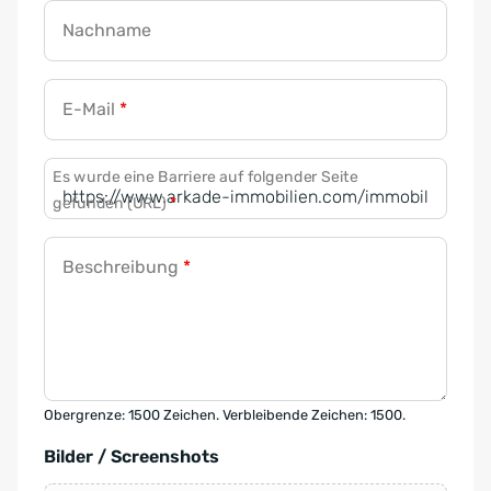
Nachname
E-Mail
*
Es wurde eine Barriere auf folgender Seite
gefunden (URL)
*
Beschreibung
*
Obergrenze: 1500 Zeichen. Verbleibende Zeichen: 1500.
Bilder / Screenshots