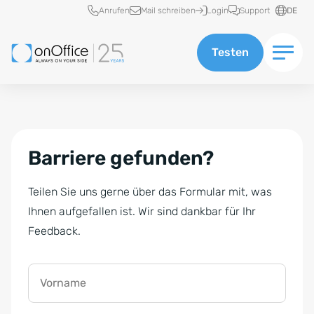
Schnellzugriff
Anrufen
Mail schreiben
Login
Support
DE
Testen
Barriere gefunden?
Teilen Sie uns gerne über das Formular mit, was
Ihnen aufgefallen ist. Wir sind dankbar für Ihr
Feedback.
Vorname