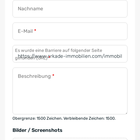
Nachname
E-Mail
*
Es wurde eine Barriere auf folgender Seite
gefunden (URL)
*
Beschreibung
*
Obergrenze: 1500 Zeichen. Verbleibende Zeichen: 1500.
Bilder / Screenshots