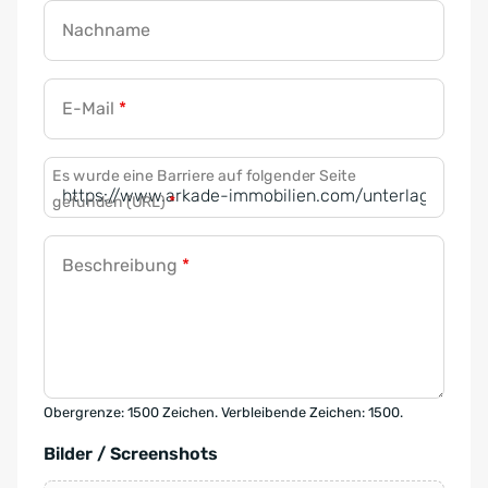
Nachname
E-Mail
*
Es wurde eine Barriere auf folgender Seite
gefunden (URL)
*
Beschreibung
*
Obergrenze: 1500 Zeichen. Verbleibende Zeichen: 1500.
Bilder / Screenshots