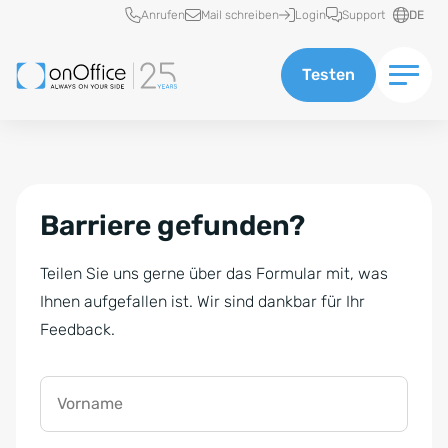
Schnellzugriff
Anrufen
Mail schreiben
Login
Support
DE
Testen
Barriere gefunden?
Teilen Sie uns gerne über das Formular mit, was
Ihnen aufgefallen ist. Wir sind dankbar für Ihr
Feedback.
Vorname