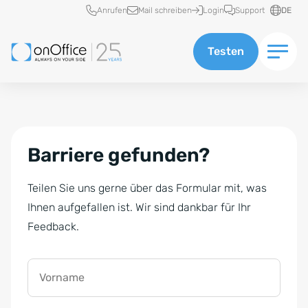
Schnellzugriff
Anrufen
Mail schreiben
Login
Support
DE
Testen
Barriere gefunden?
Teilen Sie uns gerne über das Formular mit, was
Ihnen aufgefallen ist. Wir sind dankbar für Ihr
Feedback.
Vorname