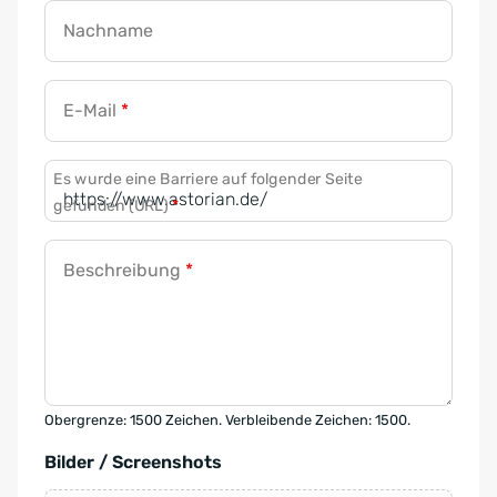
Nachname
E-Mail
*
Es wurde eine Barriere auf folgender Seite
gefunden (URL)
*
Beschreibung
*
Obergrenze: 1500 Zeichen. Verbleibende Zeichen: 1500.
Bilder / Screenshots