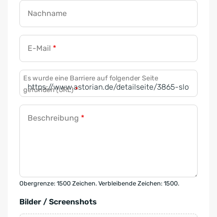
Nachname
E-Mail
*
Es wurde eine Barriere auf folgender Seite
gefunden (URL)
*
Beschreibung
*
Obergrenze: 1500 Zeichen. Verbleibende Zeichen: 1500.
Bilder / Screenshots