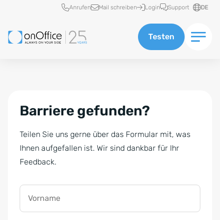
Schnellzugriff
Anrufen
Mail schreiben
Login
Support
DE
Testen
Barriere gefunden?
Teilen Sie uns gerne über das Formular mit, was
Ihnen aufgefallen ist. Wir sind dankbar für Ihr
Feedback.
Vorname