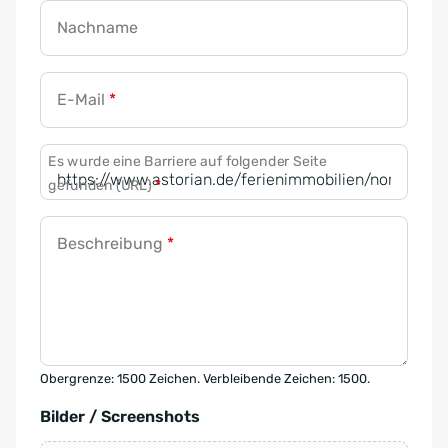
Nachname
E-Mail
*
Es wurde eine Barriere auf folgender Seite
gefunden (URL)
*
Beschreibung
*
Obergrenze: 1500 Zeichen. Verbleibende Zeichen: 1500.
Bilder / Screenshots