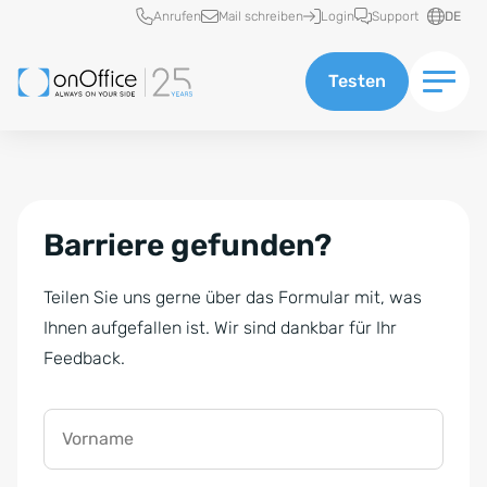
Schnellzugriff
Anrufen
Mail schreiben
Login
Support
DE
Testen
Barriere gefunden?
Teilen Sie uns gerne über das Formular mit, was
Ihnen aufgefallen ist. Wir sind dankbar für Ihr
Feedback.
Vorname