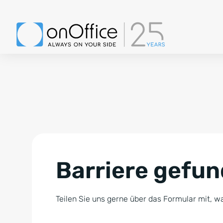
Barriere gefu
Teilen Sie uns gerne über das Formular mit, wa