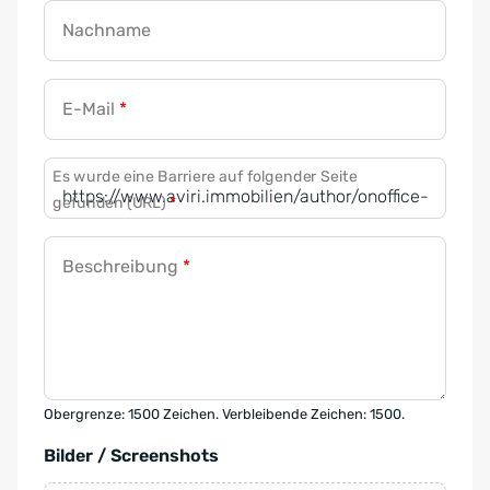
Nachname
E-Mail
*
Es wurde eine Barriere auf folgender Seite
gefunden (URL)
*
Beschreibung
*
Obergrenze: 1500 Zeichen. Verbleibende Zeichen: 1500.
Bilder / Screenshots