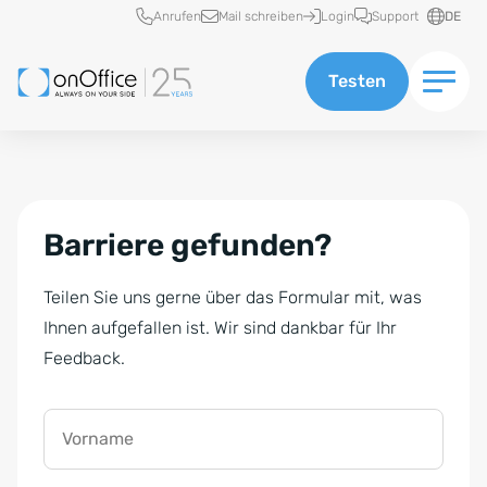
Schnellzugriff
Anrufen
Mail schreiben
Login
Support
DE
Testen
Barriere gefunden?
Teilen Sie uns gerne über das Formular mit, was
Ihnen aufgefallen ist. Wir sind dankbar für Ihr
Feedback.
Vorname