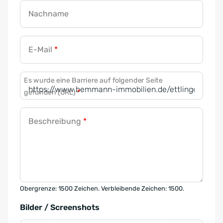
Nachname
E-Mail
*
Es wurde eine Barriere auf folgender Seite
gefunden (URL)
*
Beschreibung
*
Obergrenze: 1500 Zeichen. Verbleibende Zeichen: 1500.
Bilder / Screenshots