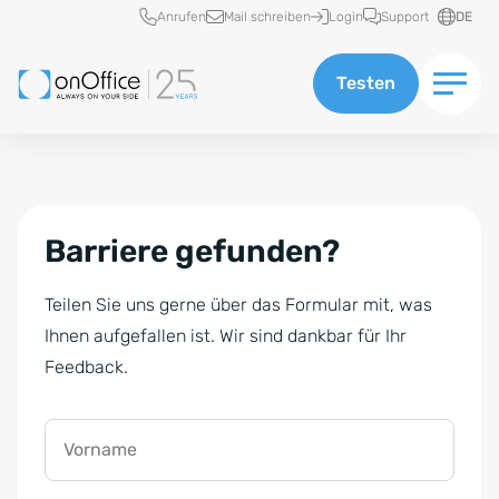
Schnellzugriff
Anrufen
Mail schreiben
Login
Support
DE
Testen
Barriere gefunden?
Teilen Sie uns gerne über das Formular mit, was
Ihnen aufgefallen ist. Wir sind dankbar für Ihr
Feedback.
Vorname