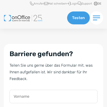
Schnellzugriff
Anrufen
Mail schreiben
Login
Support
DE
Testen
Barriere gefunden?
Teilen Sie uns gerne über das Formular mit, was
Ihnen aufgefallen ist. Wir sind dankbar für Ihr
Feedback.
Vorname