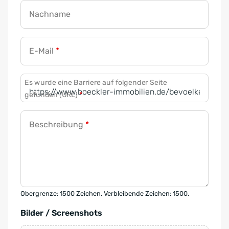
Nachname
E-Mail
*
Es wurde eine Barriere auf folgender Seite
gefunden (URL)
*
Beschreibung
*
Obergrenze: 1500 Zeichen. Verbleibende Zeichen: 1500.
Bilder / Screenshots