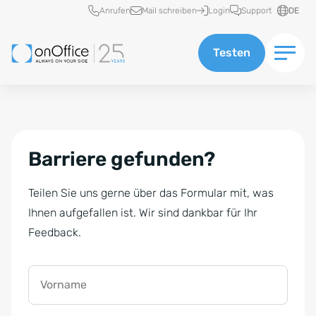
Schnellzugriff
Anrufen
Mail schreiben
Login
Support
DE
Testen
Barriere gefunden?
Teilen Sie uns gerne über das Formular mit, was
Ihnen aufgefallen ist. Wir sind dankbar für Ihr
Feedback.
Vorname