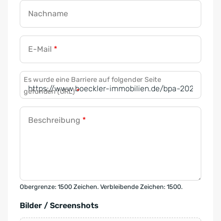
Nachname
E-Mail
*
Es wurde eine Barriere auf folgender Seite
gefunden (URL)
*
Beschreibung
*
Obergrenze: 1500 Zeichen. Verbleibende Zeichen: 1500.
Bilder / Screenshots