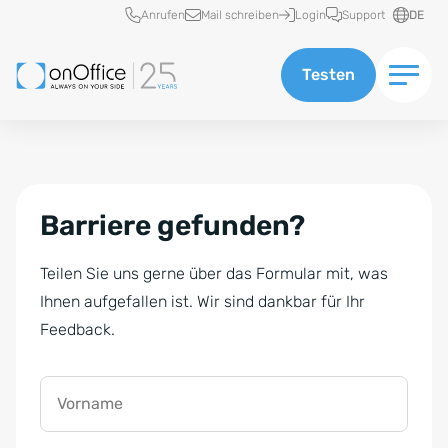
Schnellzugriff
Anrufen
Mail schreiben
Login
Support
DE
Testen
Barriere gefunden?
Teilen Sie uns gerne über das Formular mit, was
Ihnen aufgefallen ist. Wir sind dankbar für Ihr
Feedback.
Vorname