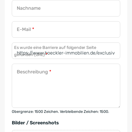
Nachname
E-Mail
*
Es wurde eine Barriere auf folgender Seite
gefunden (URL)
*
Beschreibung
*
Obergrenze: 1500 Zeichen. Verbleibende Zeichen: 1500.
Bilder / Screenshots