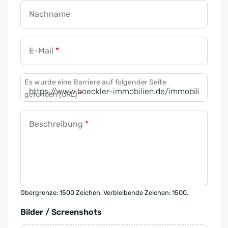
Nachname
E-Mail
*
Es wurde eine Barriere auf folgender Seite
gefunden (URL)
*
Beschreibung
*
Obergrenze: 1500 Zeichen. Verbleibende Zeichen: 1500.
Bilder / Screenshots