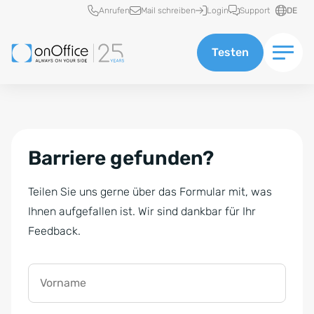
Schnellzugriff
Anrufen
Mail schreiben
Login
Support
DE
Testen
Barriere gefunden?
Teilen Sie uns gerne über das Formular mit, was
Ihnen aufgefallen ist. Wir sind dankbar für Ihr
Feedback.
Vorname