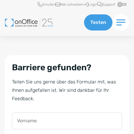
Schnellzugriff
Anrufen
Mail schreiben
Login
Support
DE
Testen
Barriere gefunden?
Teilen Sie uns gerne über das Formular mit, was
Ihnen aufgefallen ist. Wir sind dankbar für Ihr
Feedback.
Vorname