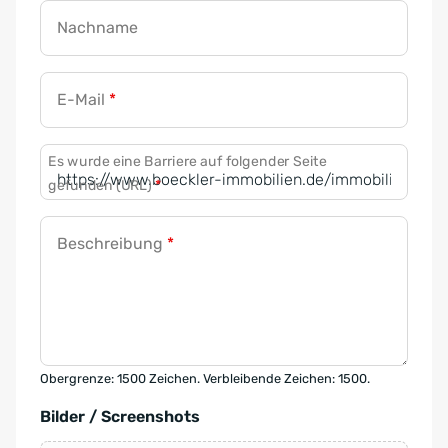
Nachname
E-Mail
*
Es wurde eine Barriere auf folgender Seite
gefunden (URL)
*
Beschreibung
*
Obergrenze: 1500 Zeichen. Verbleibende Zeichen: 1500.
Bilder / Screenshots