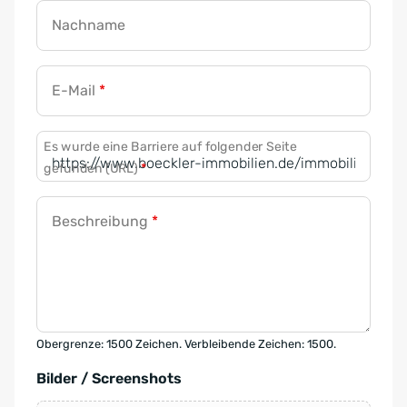
Nachname
E-Mail
*
Es wurde eine Barriere auf folgender Seite
gefunden (URL)
*
Beschreibung
*
Obergrenze: 1500 Zeichen. Verbleibende Zeichen: 1500.
Bilder / Screenshots