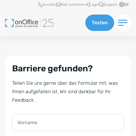
Schnellzugriff
Anrufen
Mail schreiben
Login
Support
DE
Testen
Barriere gefunden?
Teilen Sie uns gerne über das Formular mit, was
Ihnen aufgefallen ist. Wir sind dankbar für Ihr
Feedback.
Vorname