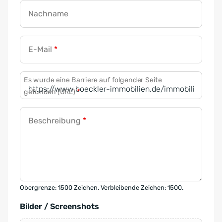
Nachname
E-Mail
*
Es wurde eine Barriere auf folgender Seite
gefunden (URL)
*
Beschreibung
*
Obergrenze: 1500 Zeichen. Verbleibende Zeichen: 1500.
Bilder / Screenshots