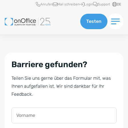
Schnellzugriff
Anrufen
Mail schreiben
Login
Support
DE
Testen
Barriere gefunden?
Teilen Sie uns gerne über das Formular mit, was
Ihnen aufgefallen ist. Wir sind dankbar für Ihr
Feedback.
Vorname