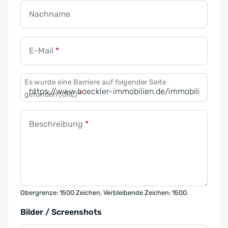
Nachname
E-Mail
*
Es wurde eine Barriere auf folgender Seite
gefunden (URL)
*
Beschreibung
*
Obergrenze: 1500 Zeichen. Verbleibende Zeichen: 1500.
Bilder / Screenshots