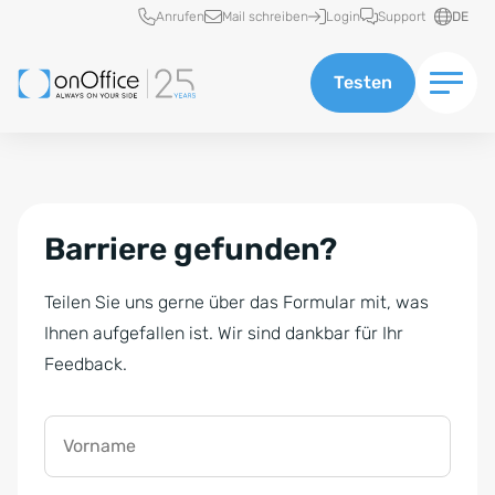
Schnellzugriff
Anrufen
Mail schreiben
Login
Support
DE
Testen
Barriere gefunden?
Teilen Sie uns gerne über das Formular mit, was
Ihnen aufgefallen ist. Wir sind dankbar für Ihr
Feedback.
Vorname