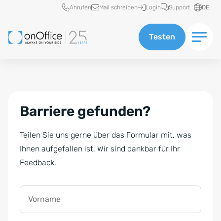
Schnellzugriff
Anrufen
Mail schreiben
Login
Support
DE
Testen
Barriere gefunden?
Teilen Sie uns gerne über das Formular mit, was
Ihnen aufgefallen ist. Wir sind dankbar für Ihr
Feedback.
Vorname