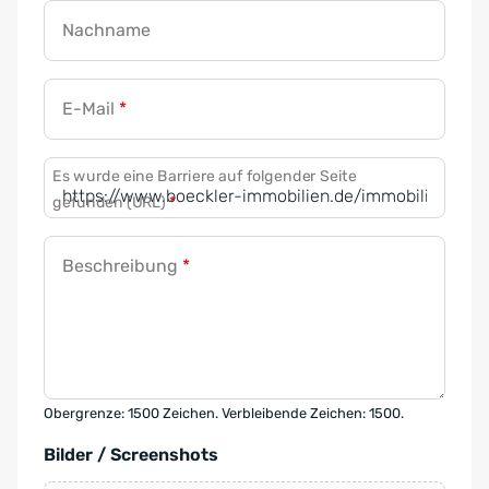
Nachname
E-Mail
*
Es wurde eine Barriere auf folgender Seite
gefunden (URL)
*
Beschreibung
*
Obergrenze: 1500 Zeichen. Verbleibende Zeichen: 1500.
Bilder / Screenshots