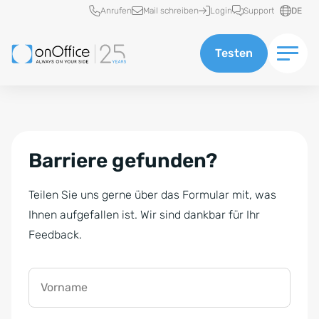
Schnellzugriff
Anrufen
Mail schreiben
Login
Support
DE
Testen
Barriere gefunden?
Teilen Sie uns gerne über das Formular mit, was
Ihnen aufgefallen ist. Wir sind dankbar für Ihr
Feedback.
Vorname