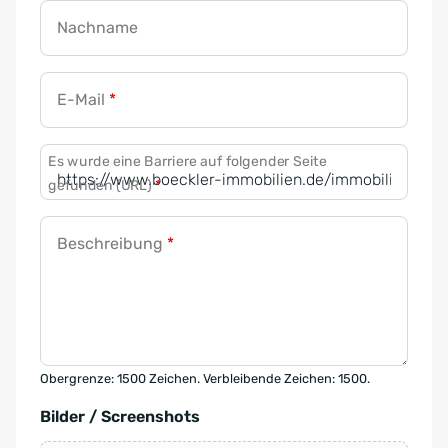
Nachname
E-Mail
*
Es wurde eine Barriere auf folgender Seite
gefunden (URL)
*
Beschreibung
*
Obergrenze: 1500 Zeichen. Verbleibende Zeichen: 1500.
Bilder / Screenshots